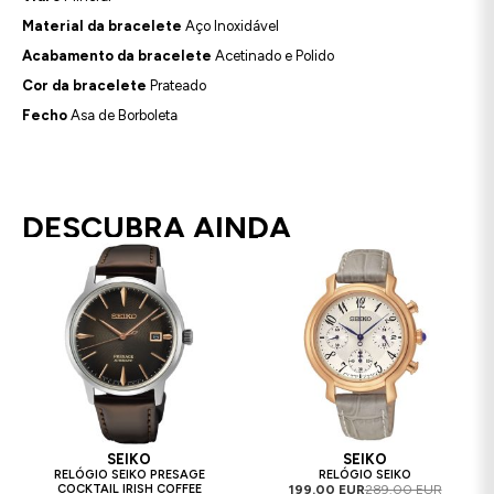
Material da bracelete
Aço Inoxidável
Acabamento da bracelete
Acetinado e Polido
Cor da bracelete
Prateado
Fecho
Asa de Borboleta
DESCUBRA AINDA
SEIKO
SEIKO
RELÓGIO SEIKO PRESAGE
RELÓGIO SEIKO
COCKTAIL IRISH COFFEE
199.00 EUR
289.00 EUR