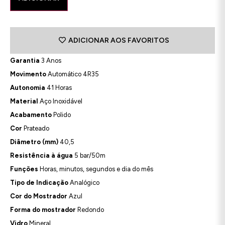
ADICIONAR AOS FAVORITOS
Garantia
3 Anos
Movimento
Automático 4R35
Autonomia
41 Horas
Material
Aço Inoxidável
Acabamento
Polido
Cor
Prateado
Diâmetro (mm)
40,5
Resistência à água
5 bar/50m
Funções
Horas, minutos, segundos e dia do mês
Tipo de Indicação
Analógico
Cor do Mostrador
Azul
Forma do mostrador
Redondo
Vidro
Mineral