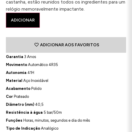
castanha, estão reunidos todos os ingredientes para um
relógio memoravelmente impactante.
ADICIONAR
ADICIONAR AOS FAVORITOS
Garantia
3 Anos
Movimento
Automático 4R35
Autonomia
41H
Material
Aço Inoxidável
Acabamento
Polido
Cor
Prateado
Diâmetro (mm)
40,5
Resistência à água
5 bar/50m
Funções
Horas, minutos, segundos e dia do mês
Tipo de Indicação
Analógico