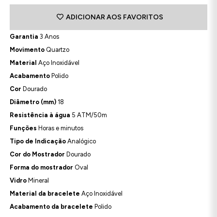
ADICIONAR AOS FAVORITOS
Garantia
3 Anos
Movimento
Quartzo
Material
Aço Inoxidável
Acabamento
Polido
Cor
Dourado
Diâmetro (mm)
18
Resistência à água
5 ATM/50m
Funções
Horas e minutos
Tipo de Indicação
Analógico
Cor do Mostrador
Dourado
Forma do mostrador
Oval
Vidro
Mineral
Material da bracelete
Aço Inoxidável
Acabamento da bracelete
Polido