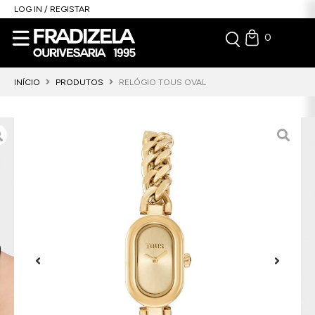
LOG IN / REGISTAR
0
INÍCIO
PRODUTOS
RELÓGIO TOUS OVAL