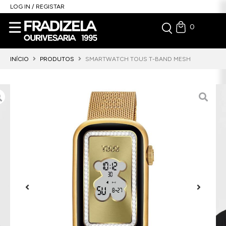
LOG IN / REGISTAR
0
INÍCIO
PRODUTOS
SMARTWATCH TOUS T-BAND MESH