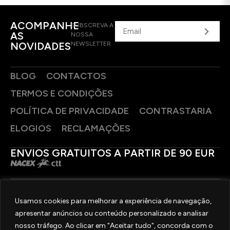
ACOMPANHE
SUBSCREVA A
AS
NOSSA
NOVIDADES
NEWSLETTER
BLOG
CONTACTOS
TERMOS E CONDIÇÕES
POLÍTICA DE PRIVACIDADE
CONTRASTARIA
ELOGIOS
RECLAMAÇÕES
ENVIOS GRATUITOS A PARTIR DE 90 EUR
PAGAMENTOS SEGUROS
Usamos cookies para melhorar a experiência de navegação,
apresentar anúncios ou conteúdo personalizado e analisar
SIGA-NOS
nosso tráfego. Ao clicar em "Aceitar tudo", concorda com o