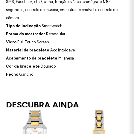
SMS, Facebook, etc.), clima, função ovárica, cronógrafo 1/10
segundos, controlo de música, encontrar telemóvel e controlo de
câmara.
Tipo de Indicação
Smartwatch
Forma do mostrador
Retangular
Vidro
Full Touch Screen
Material da bracelete
Aço Inoxidável
Acabamento da bracelete
Milanesa
Cor da bracelete
Dourado
Fecho
Gancho
DESCUBRA AINDA