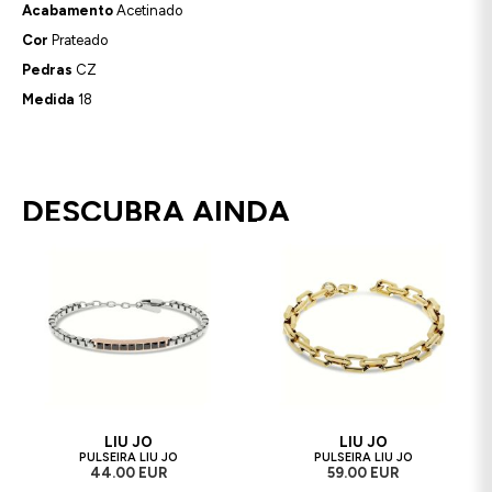
Acabamento
Acetinado
Cor
Prateado
Pedras
CZ
Medida
18
DESCUBRA AINDA
LIU JO
LIU JO
PULSEIRA LIU JO
PULSEIRA LIU JO
44.00 EUR
59.00 EUR