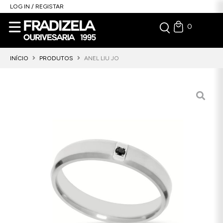
LOG IN / REGISTAR
0
INÍCIO
PRODUTOS
ANEL LIU JO