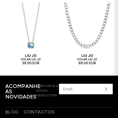
LIU JO
LIU JO
COLAR LIU JO
COLAR LIU JO
39.00 EUR
69.00 EUR
ACOMPANHE
SUBSCREVA A
AS
NOSSA
NOVIDADES
NEWSLETTER
BLOG
CONTACTOS