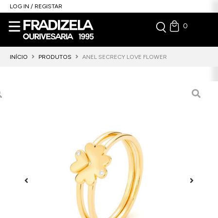
LOG IN / REGISTAR
0
INÍCIO
PRODUTOS
ANEL SECRECY LOVE FLOWER