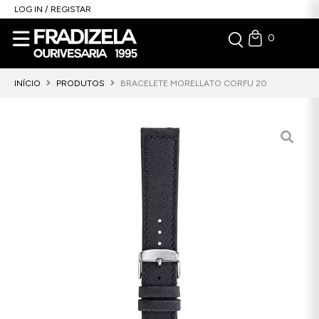
LOG IN / REGISTAR
0
INÍCIO
PRODUTOS
BRACELETE MORELLATO CORFU 20