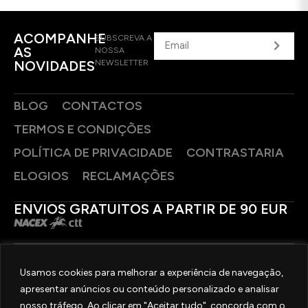
ACOMPANHE
SUBSCREVA A
AS
NOSSA
NOVIDADES
NEWSLETTER
BLOG
CONTACTOS
TERMOS E CONDIÇÕES
POLÍTICA DE PRIVACIDADE
CONTRASTARIA
ELOGIOS
RECLAMAÇÕES
ENVIOS GRATUITOS A PARTIR DE 90 EUR
PAGAMENTOS SEGUROS
Usamos cookies para melhorar a experiência de navegação,
apresentar anúncios ou conteúdo personalizado e analisar
SIGA-NOS
nosso tráfego. Ao clicar em "Aceitar tudo", concorda com o