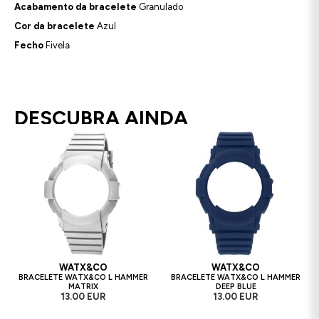
Acabamento da bracelete
Granulado
Cor da bracelete
Azul
Fecho
Fivela
DESCUBRA AINDA
WATX&CO
WATX&CO
BRACELETE WATX&CO L HAMMER
BRACELETE WATX&CO L HAMMER
MATRIX
DEEP BLUE
13.00 EUR
13.00 EUR