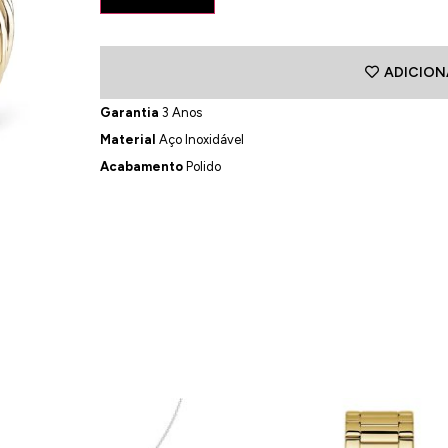
ADICION
Garantia
3 Anos
Material
Aço Inoxidável
Acabamento
Polido