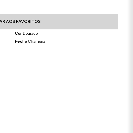
AR AOS FAVORITOS
Cor
Dourado
Fecho
Charneira