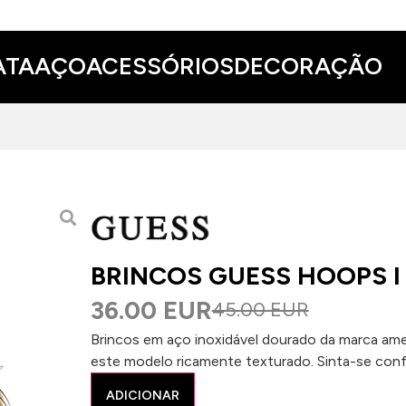
ATA
AÇO
ACESSÓRIOS
DECORAÇÃO
BRINCOS GUESS HOOPS I 
36.00 EUR
45.00 EUR
Brincos em aço inoxidável dourado da marca ame
este modelo ricamente texturado. Sinta-se conf
ADICIONAR