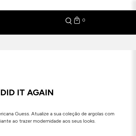
0
DID IT AGAIN
ricana Guess. Atualize a sua coleção de argolas com
iante ao trazer modernidade aos seus looks.