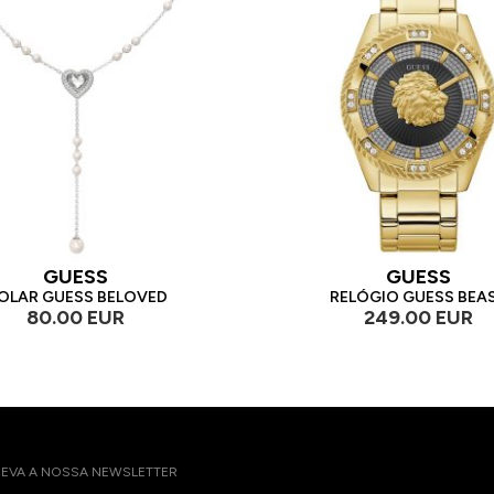
GUESS
GUESS
OLAR GUESS BELOVED
RELÓGIO GUESS BEA
80.00 EUR
249.00 EUR
EVA A NOSSA NEWSLETTER