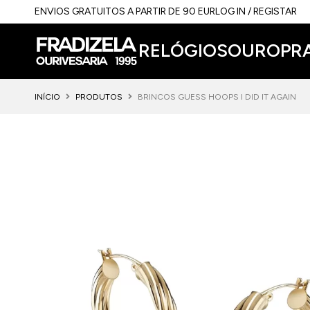
ENVIOS GRATUITOS A PARTIR DE 90 EUR
LOG IN / REGISTAR
RELÓGIOS
OURO
PR
INÍCIO
PRODUTOS
BRINCOS GUESS HOOPS I DID IT AGAIN