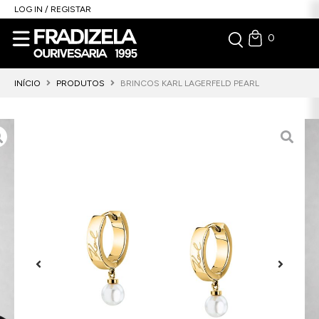
LOG IN / REGISTAR
0
INÍCIO
PRODUTOS
BRINCOS KARL LAGERFELD PEARL