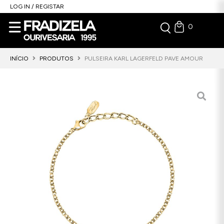
LOG IN / REGISTAR
0
INÍCIO
PRODUTOS
PULSEIRA KARL LAGERFELD PAVE AMOUR