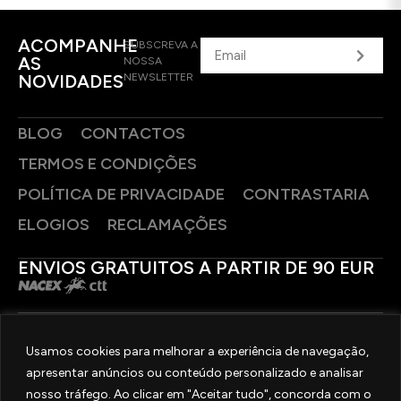
ACOMPANHE
SUBSCREVA A
AS
NOSSA
NOVIDADES
NEWSLETTER
BLOG
CONTACTOS
TERMOS E CONDIÇÕES
POLÍTICA DE PRIVACIDADE
CONTRASTARIA
ELOGIOS
RECLAMAÇÕES
ENVIOS GRATUITOS A PARTIR DE 90 EUR
PAGAMENTOS SEGUROS
Usamos cookies para melhorar a experiência de navegação,
apresentar anúncios ou conteúdo personalizado e analisar
SIGA-NOS
nosso tráfego. Ao clicar em "Aceitar tudo", concorda com o