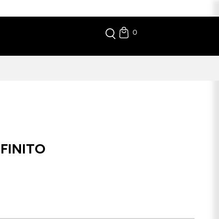
0
FINITO