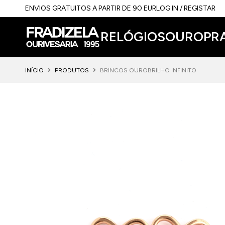
ENVIOS GRATUITOS A PARTIR DE 90 EUR
LOG IN / REGISTAR
RELÓGIOS
OURO
PR
INÍCIO
PRODUTOS
BRINCOS OUROBRILHO INFINITO