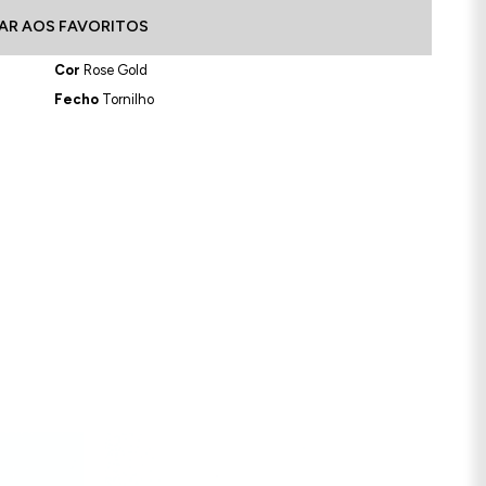
AR AOS FAVORITOS
Cor
Rose Gold
Fecho
Tornilho