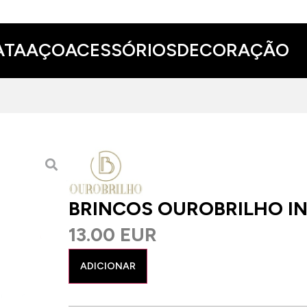
ATA
AÇO
ACESSÓRIOS
DECORAÇÃO
BRINCOS OUROBRILHO IN
13.00 EUR
ADICIONAR