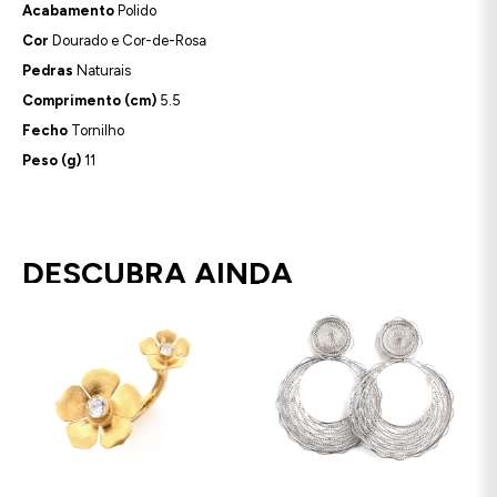
Acabamento
Polido
Cor
Dourado e Cor-de-Rosa
Pedras
Naturais
Comprimento (cm)
5.5
Fecho
Tornilho
Peso (g)
11
DESCUBRA AINDA