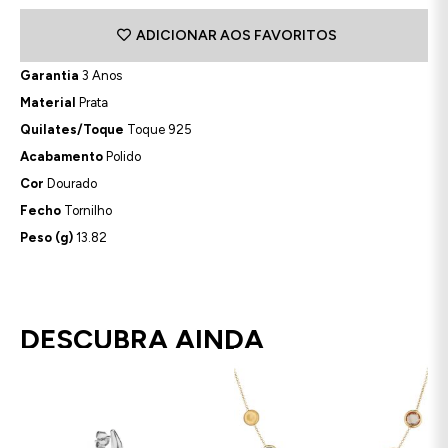
ADICIONAR AOS FAVORITOS
Garantia
3 Anos
Material
Prata
Quilates/Toque
Toque 925
Acabamento
Polido
Cor
Dourado
Fecho
Tornilho
Peso (g)
13.82
DESCUBRA AINDA