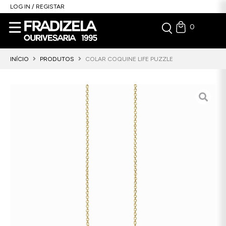
LOG IN / REGISTAR
0
INÍCIO
PRODUTOS
COLAR COQUINE LIFE PUZZLE