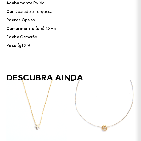
Acabamento
Polido
Cor
Dourado e Turquesa
Pedras
Opalas
Comprimento (cm)
42+5
Fecho
Camarão
Peso (g)
2.9
DESCUBRA AINDA