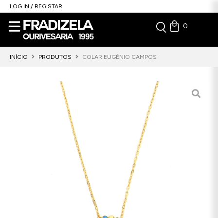
LOG IN / REGISTAR
0
INÍCIO
PRODUTOS
COLAR EUGÉNIO CAMPOS