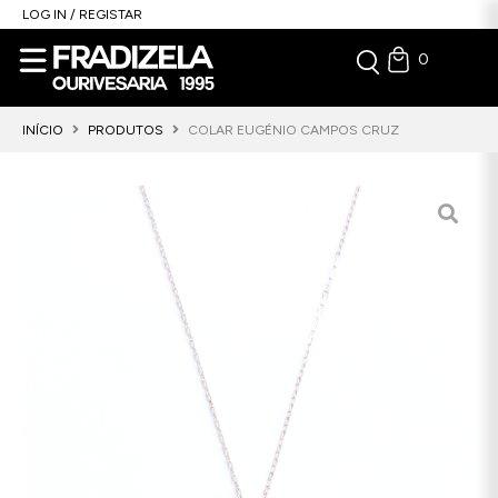
LOG IN / REGISTAR
0
INÍCIO
PRODUTOS
COLAR EUGÉNIO CAMPOS CRUZ