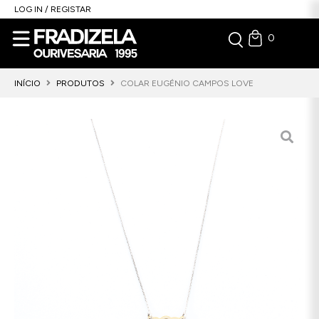
LOG IN / REGISTAR
0
INÍCIO
PRODUTOS
COLAR EUGÉNIO CAMPOS LOVE