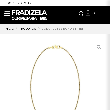
LOG IN / REGISTAR
0
INÍCIO
PRODUTOS
COLAR GUESS BOND STREET