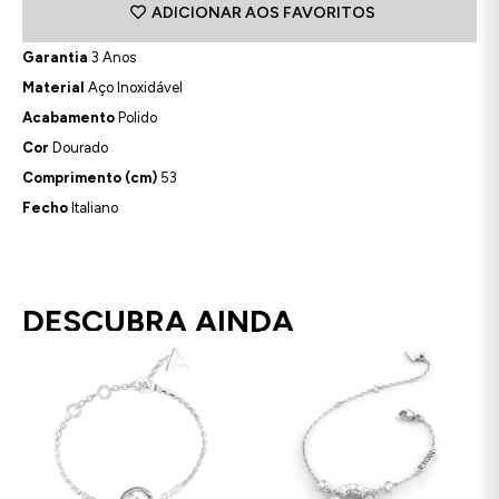
ADICIONAR AOS FAVORITOS
Garantia
3 Anos
Material
Aço Inoxidável
Acabamento
Polido
Cor
Dourado
Comprimento (cm)
53
Fecho
Italiano
DESCUBRA AINDA