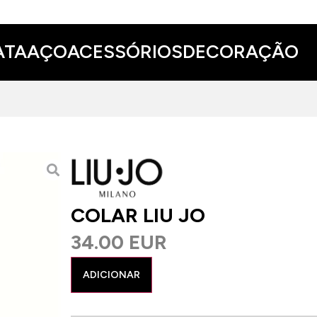
ATA
AÇO
ACESSÓRIOS
DECORAÇÃO
COLAR LIU JO
34.00 EUR
ADICIONAR