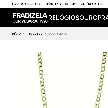
ENVIOS GRATUITOS A PARTIR DE 90 EUR
LOG IN / REGISTAR
RELÓGIOS
OURO
PR
INÍCIO
PRODUTOS
COLAR LIU JO