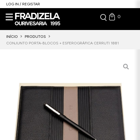
LOG IN / REGISTAR
0
INÍCIO
PRODUTOS
CONJUNTO PORTA-BLOCOS + ESFEROGRÁFICA CERRUTI 1881