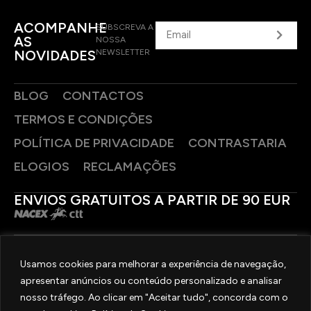
ACOMPANHE
SUBSCREVA A
AS
NOSSA
NOVIDADES
NEWSLETTER
BLOG
CONTACTOS
TERMOS E CONDIÇÕES
POLÍTICA DE PRIVACIDADE
CONTRASTARIA
ELOGIOS
RECLAMAÇÕES
ENVIOS GRATUITOS A PARTIR DE 90 EUR
PAGAMENTOS SEGUROS
Usamos cookies para melhorar a experiência de navegação,
apresentar anúncios ou conteúdo personalizado e analisar
SIGA-NOS
nosso tráfego. Ao clicar em "Aceitar tudo", concorda com o