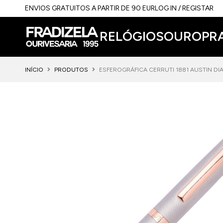
ENVIOS GRATUITOS A PARTIR DE 90 EUR
LOG IN / REGISTAR
RELÓGIOS
OURO
PR
INÍCIO
PRODUTOS
ESFEROGRÁFICA CERRUTI 1881 AUSTIN D