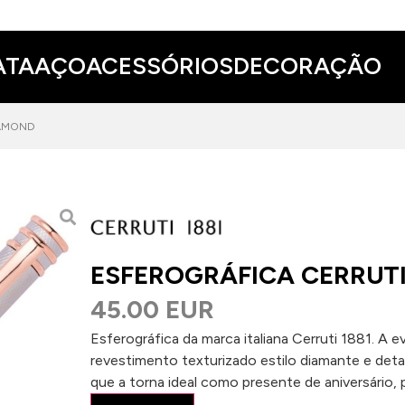
ATA
AÇO
ACESSÓRIOS
DECORAÇÃO
IAMOND
ESFEROGRÁFICA CERRUTI
45.00 EUR
Esferográfica da marca italiana Cerruti 1881. A
revestimento texturizado estilo diamante e deta
que a torna ideal como presente de aniversário, 