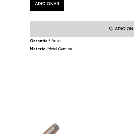
ADICIONAR
ADICION
Garantia
3 Anos
Material
Metal Comum