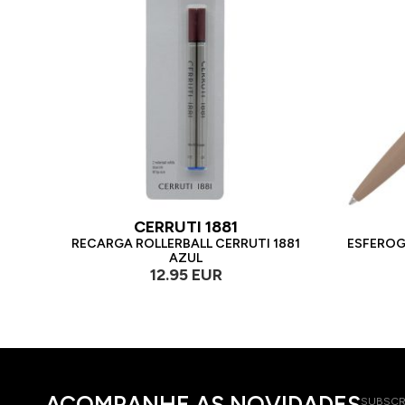
CERRUTI 1881
RECARGA ROLLERBALL CERRUTI 1881
ESFEROG
AZUL
12.95 EUR
ACOMPANHE AS NOVIDADES
SUBSCR