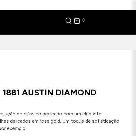
0
 1881 AUSTIN DIAMOND
 evolução do clássico prateado com um elegante
lhes delicados em rose gold. Um toque de sofisticação
por exemplo.