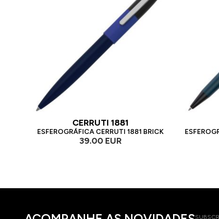
CERRUTI 1881
ESFEROGRÁFICA CERRUTI 1881 BRICK
ESFEROGR
39.00 EUR
ACOMPANHE AS NOVIDADES
SUBSCR