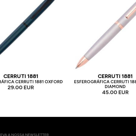
CERRUTI 1881
CERRUTI 1881
ÁFICA CERRUTI 1881 OXFORD
ESFEROGRÁFICA CERRUTI 18
29.00 EUR
DIAMOND
45.00 EUR
EVA A NOSSA NEWSLETTER