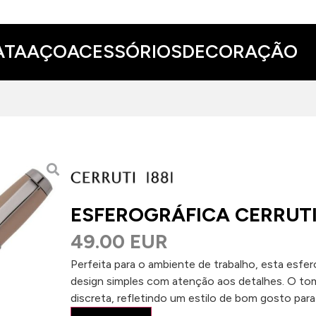
ATA
AÇO
ACESSÓRIOS
DECORAÇÃO
ESFEROGRÁFICA CERRUTI
49.00 EUR
Perfeita para o ambiente de trabalho, esta esfer
design simples com atenção aos detalhes. O to
discreta, refletindo um estilo de bom gosto para 