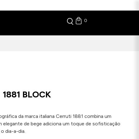
0
 1881 BLOCK
ográfica da marca italiana Cerruti 1881 combina um
m elegante de bege adiciona um toque de sofisticação
o dia-a-dia.