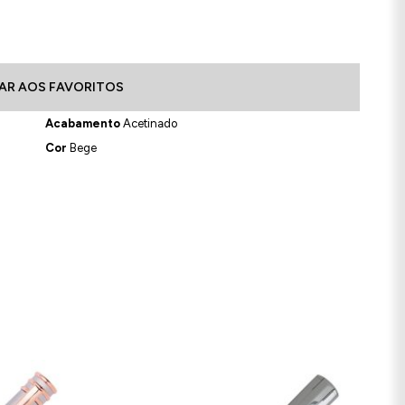
AR AOS FAVORITOS
Acabamento
Acetinado
Cor
Bege