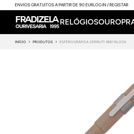
ENVIOS GRATUITOS A PARTIR DE 90 EUR
LOG IN / REGISTAR
RELÓGIOS
OURO
PR
INÍCIO
PRODUTOS
ESFEROGRÁFICA CERRUTI 1881 BLOCK