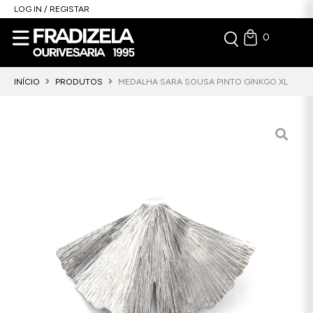
LOG IN / REGISTAR
0
INÍCIO
PRODUTOS
MEDALHA SARA SOUSA PINTO GINKGO XL