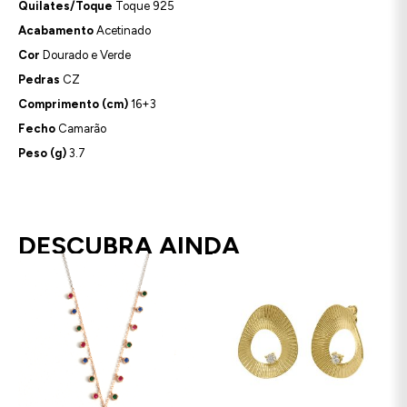
Quilates/Toque
Toque 925
Acabamento
Acetinado
Cor
Dourado e Verde
Pedras
CZ
Comprimento (cm)
16+3
Fecho
Camarão
Peso (g)
3.7
DESCUBRA AINDA