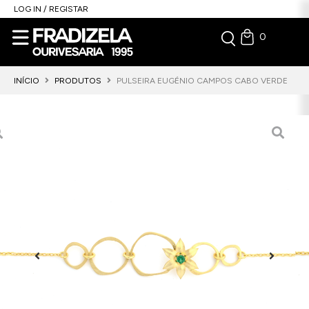
LOG IN / REGISTAR
0
INÍCIO
PRODUTOS
PULSEIRA EUGÉNIO CAMPOS CABO VERDE