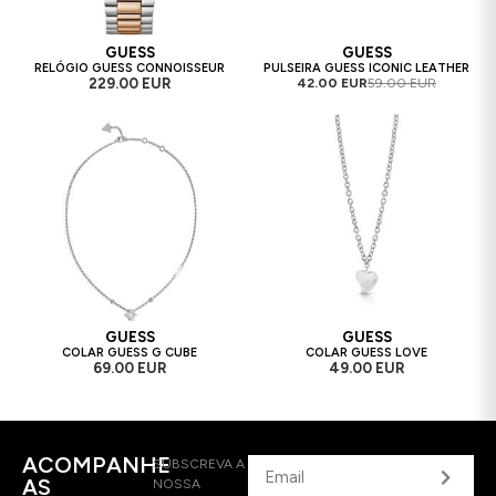
GUESS
GUESS
RELÓGIO GUESS CONNOISSEUR
PULSEIRA GUESS ICONIC LEATHER
229.00 EUR
42.00 EUR
59.00 EUR
GUESS
GUESS
COLAR GUESS G CUBE
COLAR GUESS LOVE
69.00 EUR
49.00 EUR
ACOMPANHE
SUBSCREVA A
AS
NOSSA