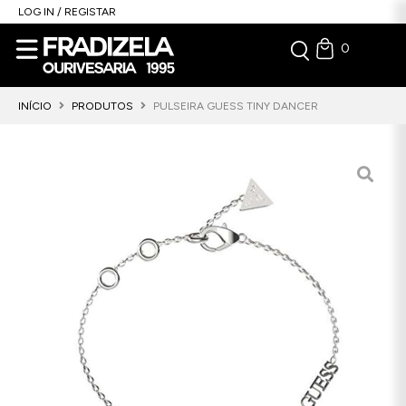
LOG IN / REGISTAR
0
INÍCIO
PRODUTOS
PULSEIRA GUESS TINY DANCER