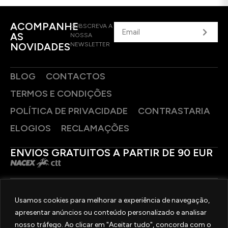
ACOMPANHE
SUBSCREVA A
AS
NOSSA
NOVIDADES
NEWSLETTER
BLOG
CONTACTOS
TERMOS E CONDIÇÕES
POLÍTICA DE PRIVACIDADE
CONTRASTARIA
ELOGIOS
RECLAMAÇÕES
ENVIOS GRATUITOS A PARTIR DE 90 EUR
PAGAMENTOS SEGUROS
Usamos cookies para melhorar a experiência de navegação,
apresentar anúncios ou conteúdo personalizado e analisar
SIGA-NOS
nosso tráfego. Ao clicar em "Aceitar tudo", concorda com o