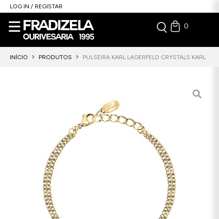
LOG IN / REGISTAR
0
INÍCIO
PRODUTOS
PULSEIRA KARL LAGERFELD CRYSTALS KARL