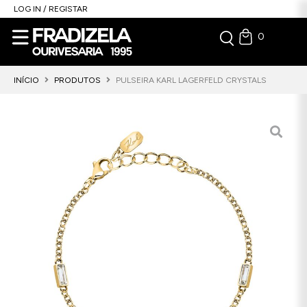
LOG IN / REGISTAR
0
INÍCIO
PRODUTOS
PULSEIRA KARL LAGERFELD CRYSTALS