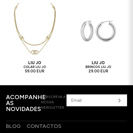
LIU JO
LIU JO
COLAR LIU JO
BRINCOS LIU JO
59.00 EUR
29.00 EUR
ACOMPANHE
SUBSCREVA A
AS
NOSSA
NOVIDADES
NEWSLETTER
BLOG
CONTACTOS