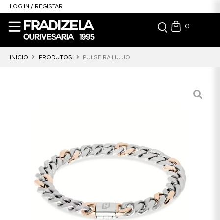
LOG IN / REGISTAR
0
INÍCIO
PRODUTOS
PULSEIRA LIU JO