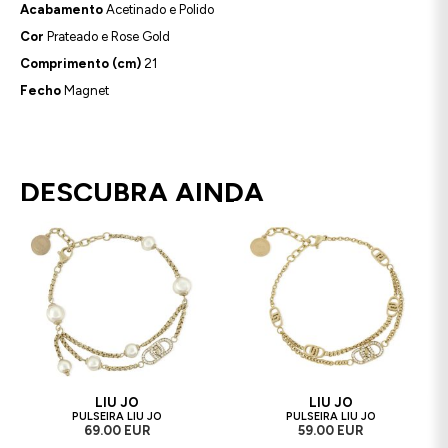
Acabamento
Acetinado e Polido
Cor
Prateado e Rose Gold
Comprimento (cm)
21
Fecho
Magnet
DESCUBRA AINDA
LIU JO
LIU JO
PULSEIRA LIU JO
PULSEIRA LIU JO
69.00 EUR
59.00 EUR