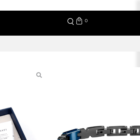
0
E CERAMIC