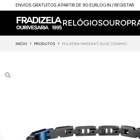
ENVIOS GRATUITOS A PARTIR DE 90 EUR
LOG IN / REGISTAR
RELÓGIOS
OURO
PR
INÍCIO
PRODUTOS
PULSEIRA MASERATI BLUE CERAMIC