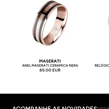
MASERATI
ANEL MASERATI CERAMICA NERA
RELÓGI
65.00 EUR
ACOMPANHE AS NOVIDADES
SUBSCR