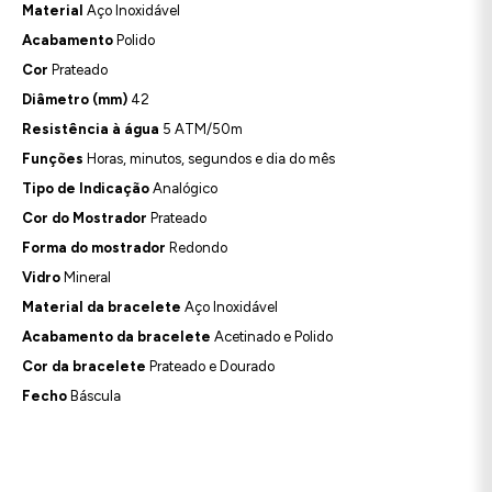
Material
Aço Inoxidável
Acabamento
Polido
Cor
Prateado
Diâmetro (mm)
42
Resistência à água
5 ATM/50m
Funções
Horas, minutos, segundos e dia do mês
Tipo de Indicação
Analógico
Cor do Mostrador
Prateado
Forma do mostrador
Redondo
Vidro
Mineral
Material da bracelete
Aço Inoxidável
Acabamento da bracelete
Acetinado e Polido
Cor da bracelete
Prateado e Dourado
Fecho
Báscula