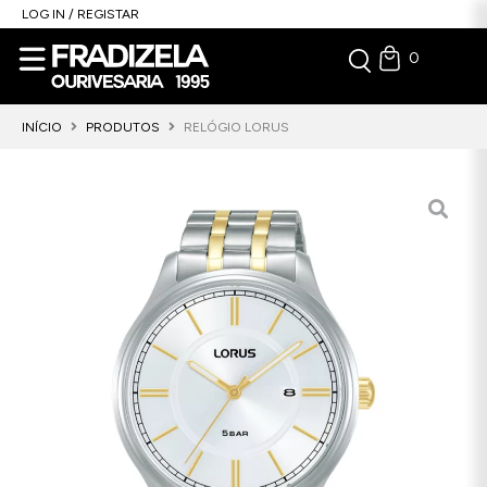
LOG IN / REGISTAR
0
INÍCIO
PRODUTOS
RELÓGIO LORUS