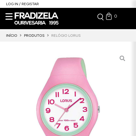
LOG IN / REGISTAR
0
INÍCIO
PRODUTOS
RELÓGIO LORUS