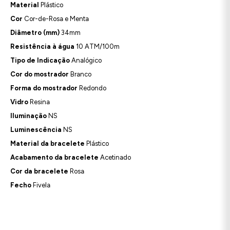
Material
Plástico
Cor
Cor-de-Rosa e Menta
Diâmetro (mm)
34mm
Resistência à água
10 ATM/100m
Tipo de Indicação
Analógico
Cor do mostrador
Branco
Forma do mostrador
Redondo
Vidro
Resina
Iluminação
NS
Luminescência
NS
Material da bracelete
Plástico
Acabamento da bracelete
Acetinado
Cor da bracelete
Rosa
Fecho
Fivela