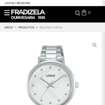
LOG IN / REGISTAR
0
INÍCIO
PRODUTOS
RELÓGIO LORUS