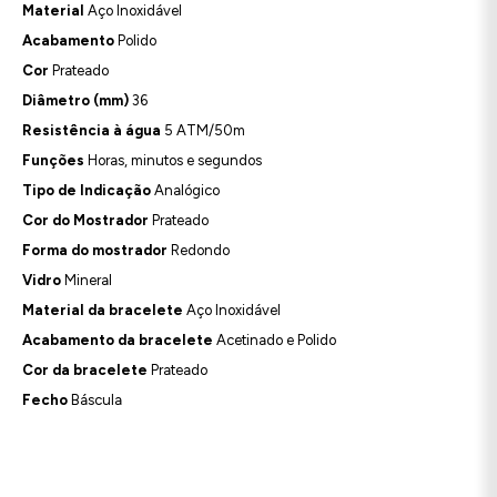
Material
Aço Inoxidável
Acabamento
Polido
Cor
Prateado
Diâmetro (mm)
36
Resistência à água
5 ATM/50m
Funções
Horas, minutos e segundos
Tipo de Indicação
Analógico
Cor do Mostrador
Prateado
Forma do mostrador
Redondo
Vidro
Mineral
Material da bracelete
Aço Inoxidável
Acabamento da bracelete
Acetinado e Polido
Cor da bracelete
Prateado
Fecho
Báscula