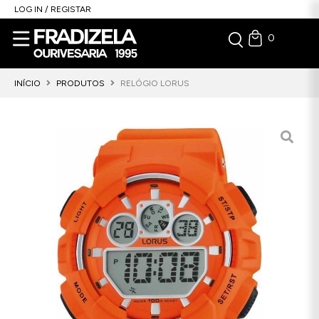
LOG IN / REGISTAR
0
INÍCIO
PRODUTOS
RELÓGIO LORUS