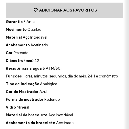
ADICIONAR AOS FAVORITOS
Garantia
3 Anos
Movimento
Quartzo
Material
Aço Inoxidável
Acabamento
Acetinado
Cor
Prateado
Diâmetro (mm)
42
Resistência à água
5 ATM/50m
Funções
Horas, minutos, segundos, dia do mês, 24H e cronómetro
Tipo de Indicação
Analógico
Cor do Mostrador
Azul
Forma do mostrador
Redondo
Vidro
Mineral
Material da bracelete
Aço Inoxidável
Acabamento da bracelete
Acetinado