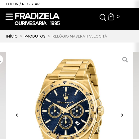
LOG IN / REGISTAR
0
INÍCIO
PRODUTOS
RELÓGIO MASERATI VELOCITÀ