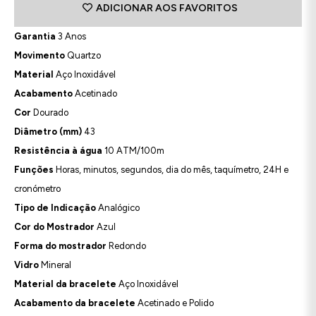
ADICIONAR AOS FAVORITOS
Garantia
3 Anos
Movimento
Quartzo
Material
Aço Inoxidável
Acabamento
Acetinado
Cor
Dourado
Diâmetro (mm)
43
Resistência à água
10 ATM/100m
Funções
Horas, minutos, segundos, dia do mês, taquímetro, 24H e
cronómetro
Tipo de Indicação
Analógico
Cor do Mostrador
Azul
Forma do mostrador
Redondo
Vidro
Mineral
Material da bracelete
Aço Inoxidável
Acabamento da bracelete
Acetinado e Polido