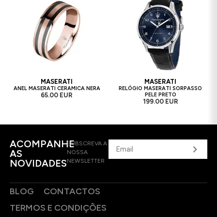
MASERATI
MASERATI
ANEL MASERATI CERAMICA NERA
RELÓGIO MASERATI SORPASSO
65.00 EUR
PELE PRETO
199.00 EUR
ACOMPANHE
SUBSCREVA A
AS
NOSSA
NOVIDADES
NEWSLETTER
BLOG
CONTACTOS
TERMOS E CONDIÇÕES