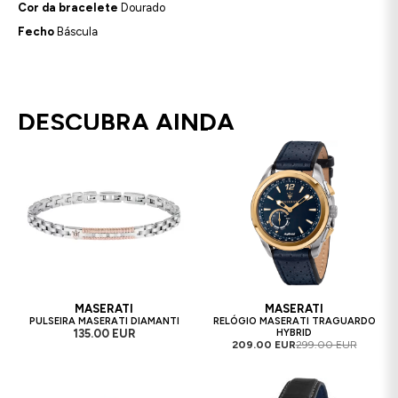
Cor da bracelete
Dourado
Fecho
Báscula
DESCUBRA AINDA
MASERATI
MASERATI
PULSEIRA MASERATI DIAMANTI
RELÓGIO MASERATI TRAGUARDO
135.00 EUR
HYBRID
209.00 EUR
299.00 EUR