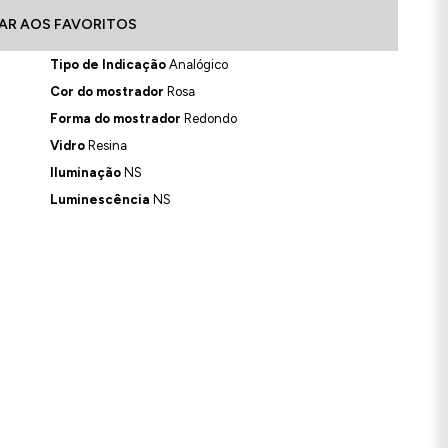
AR AOS FAVORITOS
Tipo de Indicação
Analógico
Cor do mostrador
Rosa
Forma do mostrador
Redondo
Vidro
Resina
Iluminação
NS
Luminescência
NS