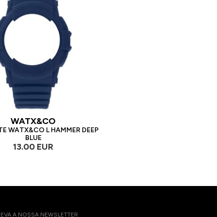
WATX&CO
TE WATX&CO L HAMMER DEEP
BLUE
13.00 EUR
EVA A NOSSA NEWSLETTER