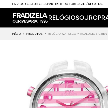
ENVIOS GRATUITOS A PARTIR DE 90 EUR
LOG IN / REGISTAR
RELÓGIOS
OURO
PR
INÍCIO
PRODUTOS
RELÓGIO WATX&CO M ANALOGIC BIG BEN