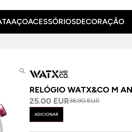
ATA
AÇO
ACESSÓRIOS
DECORAÇÃO
RELÓGIO WATX&CO M AN
25.00 EUR
36.90 EUR
ADICIONAR