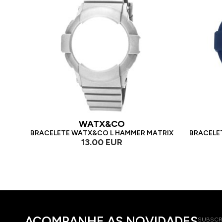
WATX&CO
BRACELETE WATX&CO L HAMMER MATRIX
BRACELE
13.00 EUR
ACOMPANHE AS NOVIDADES
SUBSCR