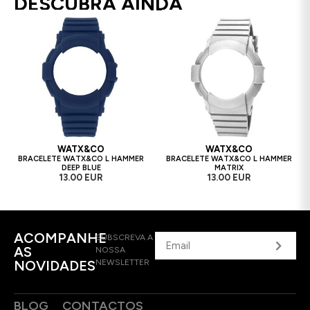
DESCUBRA AINDA
WATX&CO
WATX&CO
BRACELETE WATX&CO L HAMMER
BRACELETE WATX&CO L HAMMER
DEEP BLUE
MATRIX
13.00 EUR
13.00 EUR
ACOMPANHE
SUBSCREVA A
AS
NOSSA
NOVIDADES
NEWSLETTER
BLOG
CONTACTOS