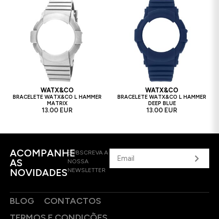
WATX&CO
WATX&CO
BRACELETE WATX&CO L HAMMER
BRACELETE WATX&CO L HAMMER
MATRIX
DEEP BLUE
13.00 EUR
13.00 EUR
ACOMPANHE
SUBSCREVA A
AS
NOSSA
NOVIDADES
NEWSLETTER
BLOG
CONTACTOS
TERMOS E CONDIÇÕES