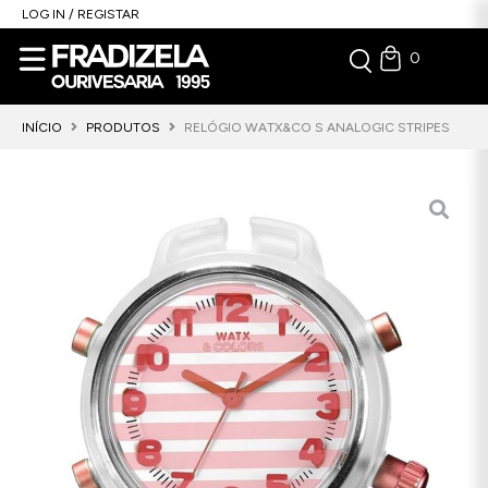
LOG IN / REGISTAR
0
INÍCIO
PRODUTOS
RELÓGIO WATX&CO S ANALOGIC STRIPES