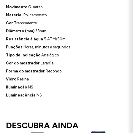
Movimento
Quartzo
Material
Policarbonato
Cor
Transparente
Diâmetro (mm)
38mm
Resistência à água
5 ATM/50m
Funções
Horas, minutos e segundos
Tipo de Indicação
Analógico
Cor do mostrador
Laranja
Forma do mostrador
Redondo
Vidro
Resina
Iluminação
NS
Luminescência
NS
DESCUBRA AINDA