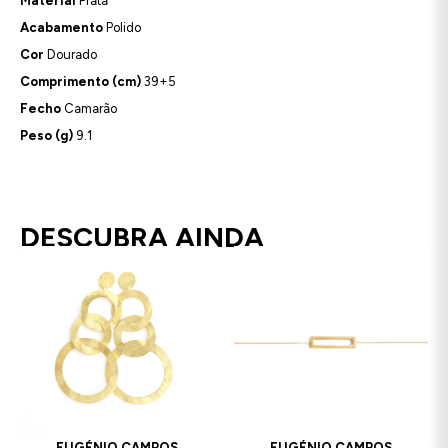
Material
Prata
Acabamento
Polido
Cor
Dourado
Comprimento (cm)
39+5
Fecho
Camarão
Peso (g)
9.1
DESCUBRA AINDA
EUGÉNIO CAMPOS
EUGÉNIO CAMPOS