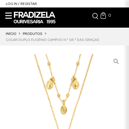
LOG IN / REGISTAR
0
INÍCIO
PRODUTOS
COLAR DUPLO EUGÉNIO CAMPOS N.ª SR.ª DAS GRAÇAS