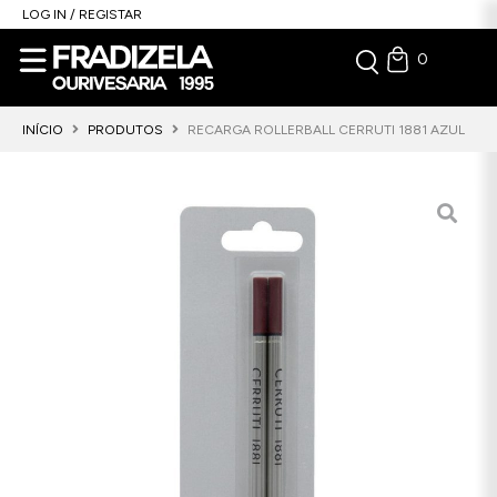
LOG IN / REGISTAR
0
INÍCIO
PRODUTOS
RECARGA ROLLERBALL CERRUTI 1881 AZUL